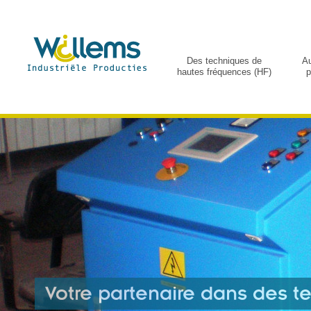
Des techniques de
Au
hautes fréquences (HF)
p
Votre partenaire dans des 