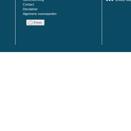
Contact
Disclaimer
Algemene voorwaarden