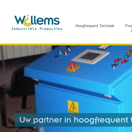
Hoogfrequent Techniek
Pro
Uw partner in hoogfrequent