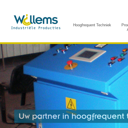
Hoogfrequent Techniek
Pro
Uw partner in hoogfrequent