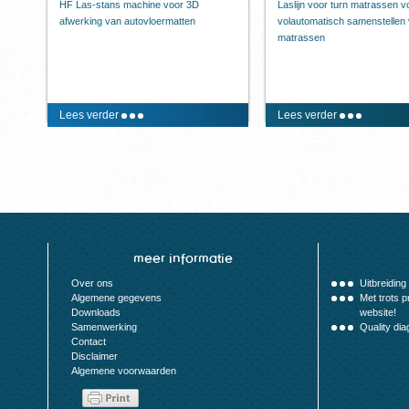
HF Las-stans machine voor 3D
Laslijn voor turn matrassen v
afwerking van autovloermatten
volautomatisch samenstellen 
matrassen
Lees verder
Lees verder
meer informatie
Over ons
Uitbreiding 
Algemene gegevens
Met trots 
Downloads
website!
Samenwerking
Quality dia
Contact
Disclaimer
Algemene voorwaarden