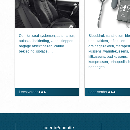
Comfort seat systemen, automatten,
Bloeddrukmanchetten, blo
autostoelbekleding, zonnekleppen,
urinezakken, infuus- en
bagage afdekhoezen, cabrio
drainagezakken, therapeu
bekleding, isolatie, …
kussens, warmtekussens,
liftkussens, bad kussens,
kompressen, orthopedisc
bandages, ...
Lees verder
Lees verder
meer informatie