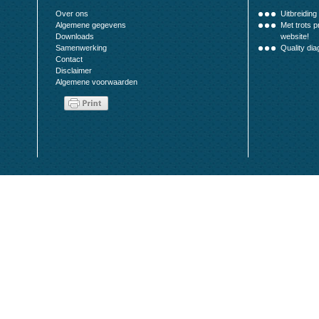
Over ons
Uitbreiding 
Algemene gegevens
Met trots 
Downloads
website!
Samenwerking
Quality dia
Contact
Disclaimer
Algemene voorwaarden